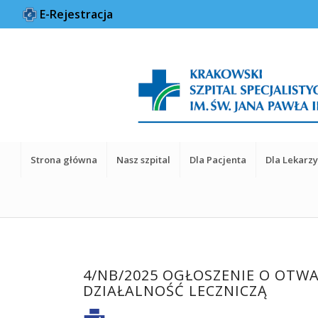
E-Rejestracja
Strona główna
Nasz szpital
Dla Pacjenta
Dla Lekarz
4/NB/2025 OGŁOSZENIE O OT
DZIAŁALNOŚĆ LECZNICZĄ