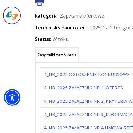
Kategoria:
Zapytania ofertowe
Termin składania ofert:
2025-12-19 do godz
Status:
W toku
Załączniki zamówienia
4_NB_2025 OGŁOSZENIE KONKURSOWE - 
4_NB_2025 ZAŁĄCZNIK NR 1_OFERTA
4_NB_2025 ZAŁĄCZNIK NR 2_KRYTERIA W
4_NB_2025 ZAŁĄCZNIK NR 3_INFORMACJA
4_NB_2025 ZAŁĄCZNIK NR 4 UMOWA REF