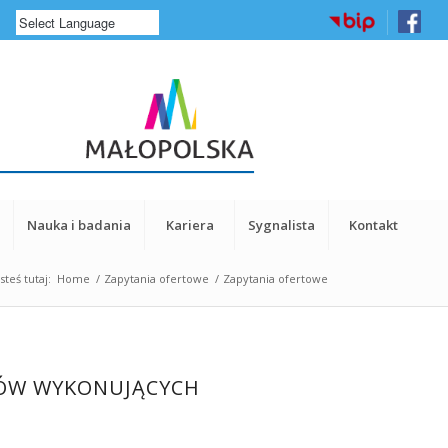
a
Nauka i badania
Kariera
Sygnalista
Kontakt
steś tutaj:
Home
/
Zapytania ofertowe
/
Zapytania ofertowe
TÓW WYKONUJĄCYCH