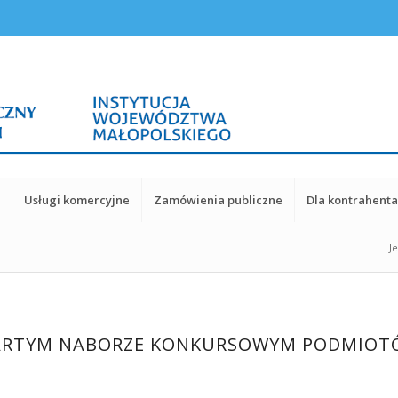
y
Usługi komercyjne
Zamówienia publiczne
Dla kontrahent
Je
WARTYM NABORZE KONKURSOWYM PODMIO