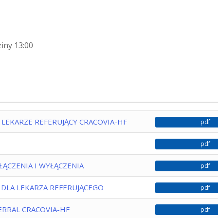
iny 13:00
LEKARZE REFERUJĄCY CRACOVIA-HF
pdf
pdf
ŁĄCZENIA I WYŁĄCZENIA
pdf
 DLA LEKARZA REFERUJĄCEGO
pdf
ERRAL CRACOVIA-HF
pdf