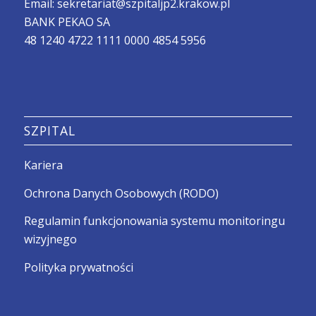
Email:
sekretariat@szpitaljp2.krakow.pl
BANK PEKAO SA
48 1240 4722 1111 0000 4854 5956
SZPITAL
Kariera
Ochrona Danych Osobowych (RODO)
Regulamin funkcjonowania systemu monitoringu
wizyjnego
Polityka prywatności