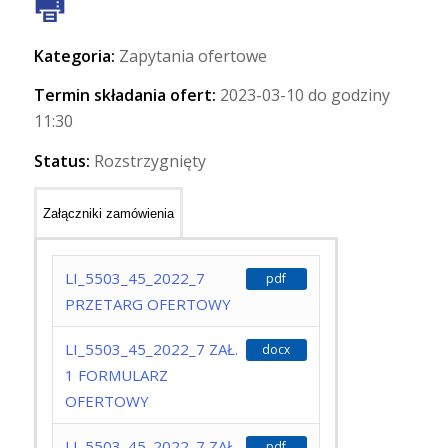
Kategoria:
Zapytania ofertowe
Termin składania ofert:
2023-03-10 do godziny
11:30
Status:
Rozstrzygnięty
Załączniki zamówienia
LI_5503_45_2022_7
pdf
PRZETARG OFERTOWY
LI_5503_45_2022_7 ZAŁ.
docx
1 FORMULARZ
OFERTOWY
LI_5503_45_2022_7 ZAŁ.
pdf