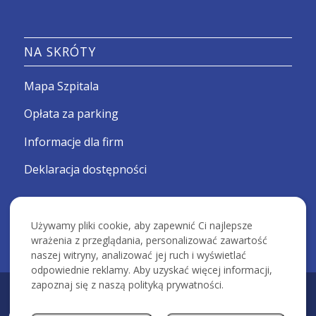
NA SKRÓTY
Mapa Szpitala
Opłata za parking
Informacje dla firm
Deklaracja dostępności
Używamy pliki cookie, aby zapewnić Ci najlepsze
wrażenia z przeglądania, personalizować zawartość
naszej witryny, analizować jej ruch i wyświetlać
odpowiednie reklamy. Aby uzyskać więcej informacji,
zapoznaj się z naszą polityką prywatności.
KRAKOWSKI SZPITAL SPECJALISTYCZNY IM. ŚW. JANA PAWŁA II -
Devcomm ICT