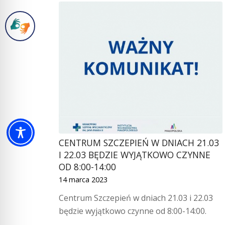
CENTRUM SZCZEPIEŃ W DNIACH 21.03
I 22.03 BĘDZIE WYJĄTKOWO CZYNNE
OD 8:00-14:00
14 marca 2023
Centrum Szczepień w dniach 21.03 i 22.03
będzie wyjątkowo czynne od 8:00-14:00.