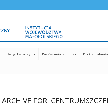
y
Usługi komercyjne
Zamówienia publiczne
Dla kontrahent
 ARCHIVE FOR:
CENTRUMSZCZE