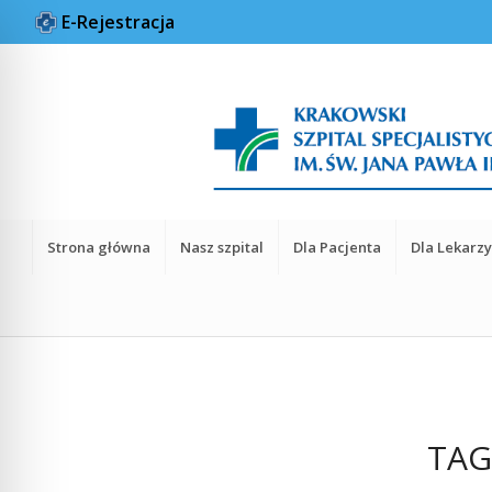
E-Rejestracja
Strona główna
Nasz szpital
Dla Pacjenta
Dla Lekarz
TAG