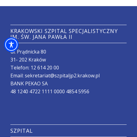
KRAKOWSKI SZPITAL SPECJALISTYCZNY
IM. ŚW. JANA PAWŁA II
ul. Prądnicka 80
31- 202 Kraków
Telefon:
12 614 20 00
Email:
sekretariat@szpitaljp2.krakow.pl
BANK PEKAO SA
48 1240 4722 1111 0000 4854 5956
SZPITAL