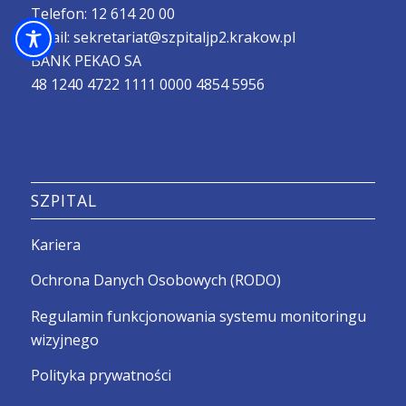
Telefon:
12 614 20 00
Email:
sekretariat@szpitaljp2.krakow.pl
BANK PEKAO SA
48 1240 4722 1111 0000 4854 5956
SZPITAL
Kariera
Ochrona Danych Osobowych (RODO)
Regulamin funkcjonowania systemu monitoringu
wizyjnego
Polityka prywatności