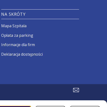
NA SKRÓTY
Mapa Szpitala
Opłata za parking
Informacje dla firm
Deklaracja dostępności