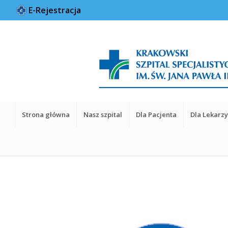
E-Rejestracja
Strona główna
Nasz szpital
Dla Pacjenta
Dla Lekarz