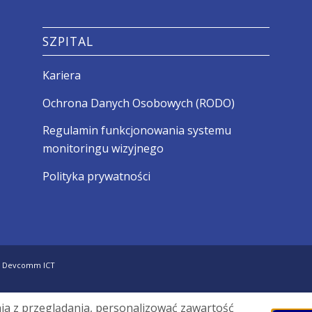
SZPITAL
Kariera
Ochrona Danych Osobowych (RODO)
Regulamin funkcjonowania systemu
monitoringu wizyjnego
Polityka prywatności
-
Devcomm ICT
nia z przeglądania, personalizować zawartość