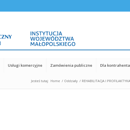
y
Usługi komercyjne
Zamówienia publiczne
Dla kontrahent
Jesteś tutaj:
Home
/
Oddziały
/
REHABILITACJA I PROFILAKTYK