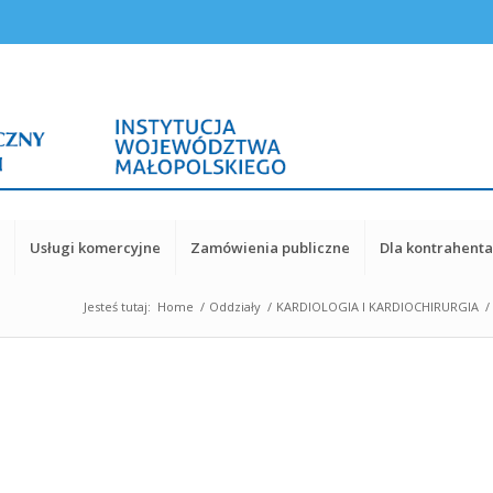
y
Usługi komercyjne
Zamówienia publiczne
Dla kontrahent
Jesteś tutaj:
Home
/
Oddziały
/
KARDIOLOGIA I KARDIOCHIRURGIA
/