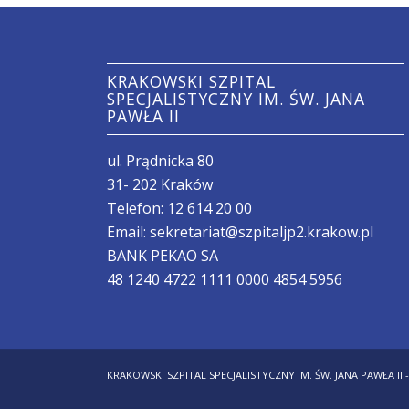
KRAKOWSKI SZPITAL
SPECJALISTYCZNY IM. ŚW. JANA
PAWŁA II
ul. Prądnicka 80
31- 202 Kraków
Telefon:
12 614 20 00
Email:
sekretariat@szpitaljp2.krakow.pl
BANK PEKAO SA
48 1240 4722 1111 0000 4854 5956
KRAKOWSKI SZPITAL SPECJALISTYCZNY IM. ŚW. JANA PAWŁA II 