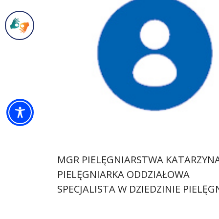
MGR PIELĘGNIARSTWA KATARZYN
PIELĘGNIARKA ODDZIAŁOWA
SPECJALISTA W DZIEDZINIE PIELĘ