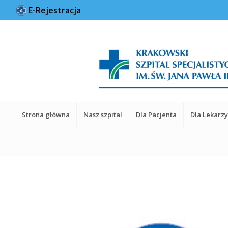
E-Rejestracja
Strona główna
Nasz szpital
Dla Pacjenta
Dla Lekarz