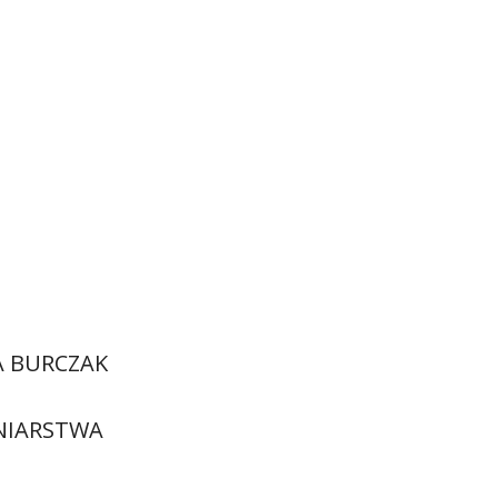
A BURCZAK
GNIARSTWA