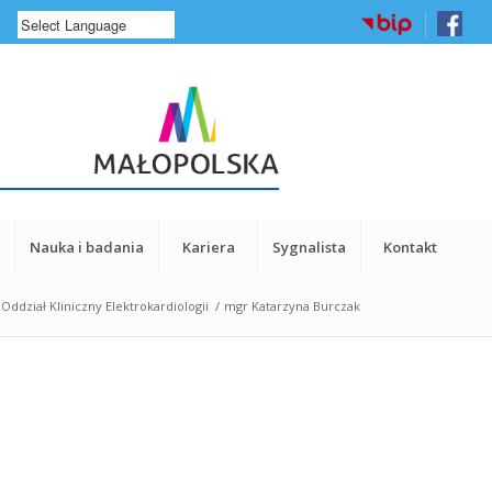
a
Nauka i badania
Kariera
Sygnalista
Kontakt
Oddział Kliniczny Elektrokardiologii
/
mgr Katarzyna Burczak