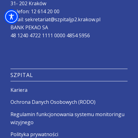
31- 202 Kraków
Telefon:
12 614 20 00
Email:
sekretariat@szpitaljp2.krakow.pl
BANK PEKAO SA
48 1240 4722 1111 0000 4854 5956
SZPITAL
Kariera
Ochrona Danych Osobowych (RODO)
Regulamin funkcjonowania systemu monitoringu
wizyjnego
Polityka prywatności