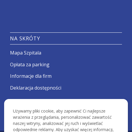
NA SKRÓTY
Mapa Szpitala
Opłata za parking
Informacje dla firm
Deklaracja dostępności
Używamy pliki cookie, aby zapewnić Ci najlepsze
wrażenia z przeglądania, personalizować zawartość
naszej witryny, analizować jej ruch i wyświetlać
odpowiednie reklamy. Aby uzyskać więcej informacji,