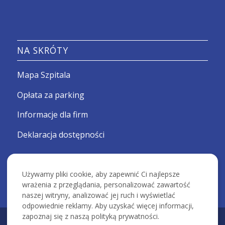
NA SKRÓTY
Mapa Szpitala
Opłata za parking
Informacje dla firm
Deklaracja dostępności
Używamy pliki cookie, aby zapewnić Ci najlepsze
wrażenia z przeglądania, personalizować zawartość
naszej witryny, analizować jej ruch i wyświetlać
odpowiednie reklamy. Aby uzyskać więcej informacji,
zapoznaj się z naszą polityką prywatności.
KRAKOWSKI SZPITAL SPECJALISTYCZNY IM. ŚW. JANA PAWŁA II -