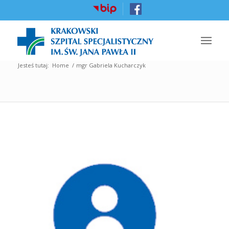
Jesteś tutaj:
Home
/
mgr Gabriela Kucharczyk