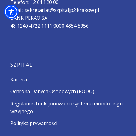
Telefon:
12 614 20 00
Email:
sekretariat@szpitaljp2.krakow.pl
BANK PEKAO SA
48 1240 4722 1111 0000 4854 5956
SZPITAL
Kariera
Ochrona Danych Osobowych (RODO)
Regulamin funkcjonowania systemu monitoringu
wizyjnego
Polityka prywatności