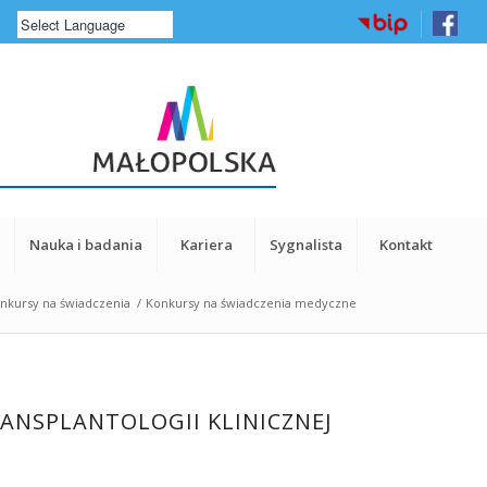
a
Nauka i badania
Kariera
Sygnalista
Kontakt
nkursy na świadczenia
/
Konkursy na świadczenia medyczne
ANSPLANTOLOGII KLINICZNEJ