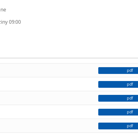
zne
iny 09:00
pdf
pdf
pdf
pdf
pdf