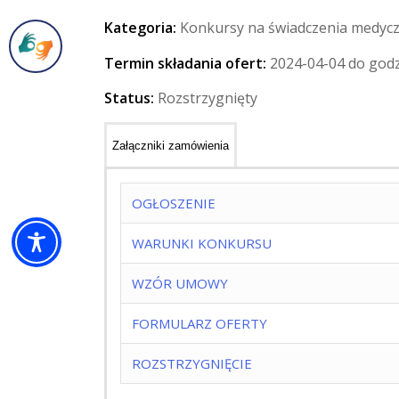
Kategoria:
Konkursy na świadczenia medyc
Termin składania ofert:
2024-04-04 do godz
Status:
Rozstrzygnięty
Załączniki zamówienia
OGŁOSZENIE
WARUNKI KONKURSU
WZÓR UMOWY
FORMULARZ OFERTY
ROZSTRZYGNIĘCIE