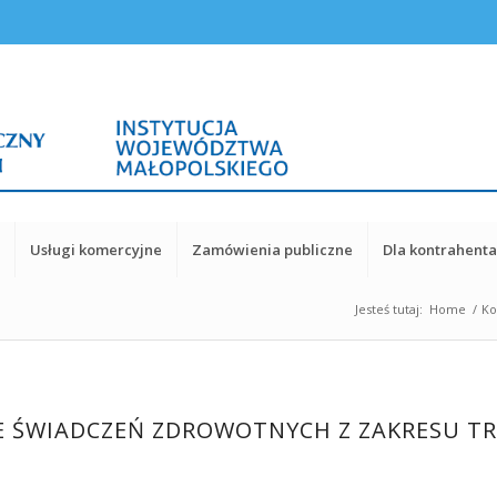
y
Usługi komercyjne
Zamówienia publiczne
Dla kontrahent
Jesteś tutaj:
Home
/
Ko
E ŚWIADCZEŃ ZDROWOTNYCH Z ZAKRESU TR