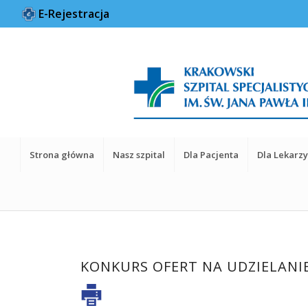
E-Rejestracja
Strona główna
Nasz szpital
Dla Pacjenta
Dla Lekarz
KONKURS OFERT NA UDZIELANI