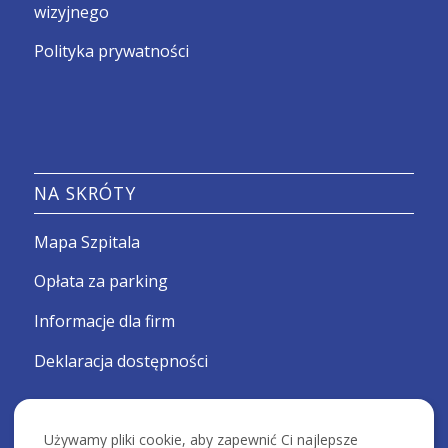
wizyjnego
Polityka prywatności
NA SKRÓTY
Mapa Szpitala
Opłata za parking
Informacje dla firm
Deklaracja dostępności
Używamy pliki cookie, aby zapewnić Ci najlepsze