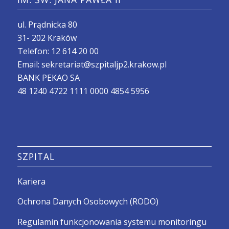
ul. Prądnicka 80
31- 202 Kraków
Telefon:
12 614 20 00
Email:
sekretariat@szpitaljp2.krakow.pl
BANK PEKAO SA
48 1240 4722 1111 0000 4854 5956
SZPITAL
Kariera
Ochrona Danych Osobowych (RODO)
Regulamin funkcjonowania systemu monitoringu